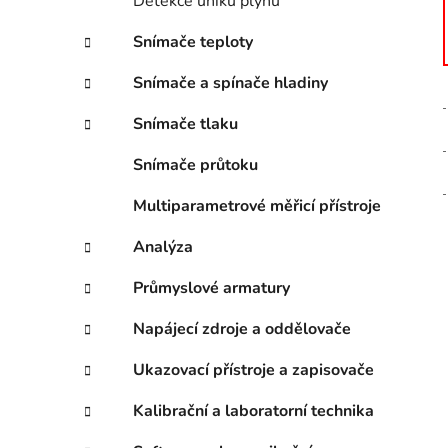
Detekce úniku plynů
Snímače teploty
Snímače a spínače hladiny
Snímače tlaku
Snímače průtoku
Multiparametrové měřicí přístroje
Analýza
Průmyslové armatury
Napájecí zdroje a oddělovače
Ukazovací přístroje a zapisovače
Kalibrační a laboratorní technika