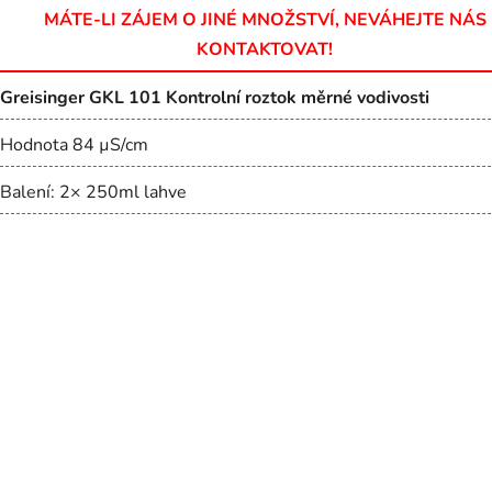
MÁTE-LI ZÁJEM O JINÉ MNOŽSTVÍ, NEVÁHEJTE NÁS
KONTAKTOVAT!
Greisinger GKL 101 Kontrolní roztok měrné vodivosti
Hodnota 84 µS/cm
Balení: 2× 250ml lahve