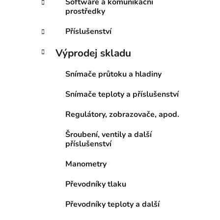
Software a komunikační
prostředky
Příslušenství
Výprodej skladu
Snímače průtoku a hladiny
Snímače teploty a příslušenství
Regulátory, zobrazovače, apod.
Šroubení, ventily a další
příslušenství
Manometry
Převodníky tlaku
Převodníky teploty a další