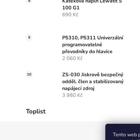
Katexová náplň Lewatit S
100 G1
690 Kč
P5310, P5311 Univerzální
programovatelné
převodníky do hlavice
2 060 Kč
ZS-030 Jiskrově bezpečný
odděl. člen a stabilizovaný
napájecí zdroj
3 980 Kč
Toplist
Z
Tento web p