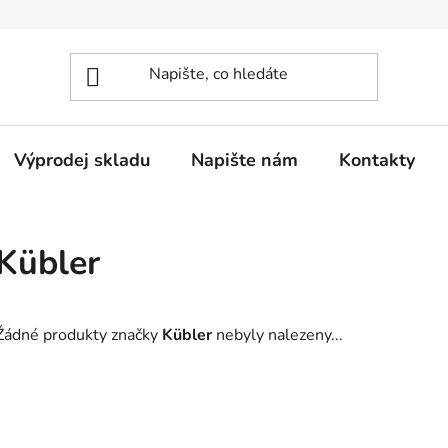
Výprodej skladu
Napište nám
Kontakty
Kübler
Žádné produkty značky
Kübler
nebyly nalezeny...