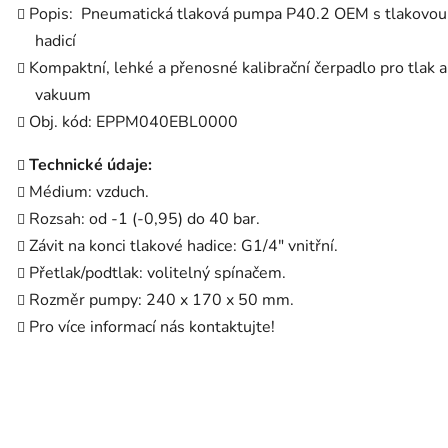
Popis: Pneumatická tlaková pumpa P40.2 OEM s tlakovou
hadicí
Kompaktní, lehké a přenosné kalibrační čerpadlo pro tlak a
vakuum
Obj. kód: EPPM040EBL0000
Technické údaje:
Médium: vzduch.
Rozsah: od -1 (-0,95) do 40 bar.
Závit na konci tlakové hadice: G1/4" vnitřní.
Přetlak/podtlak: volitelný spínačem.
Rozměr pumpy: 240 x 170 x 50 mm.
Pro více informací nás kontaktujte!