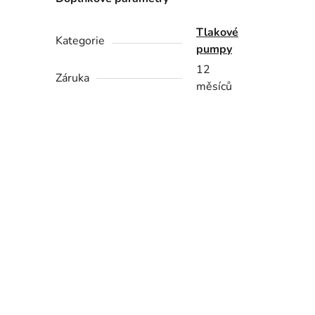
Tlakové
Kategorie
pumpy
12
Záruka
měsíců