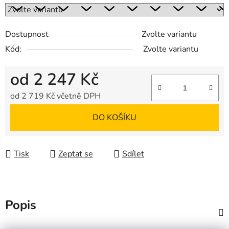
Dostupnost
Zvolte variantu
Kód:
Zvolte variantu
od
2 247 Kč
od
2 719 Kč
včetně DPH
Měrná cena:
DO KOŠÍKU
Tisk
Zeptat se
Sdílet
Popis