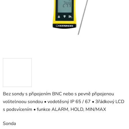
Bez sondy s připojením BNC nebo s pevně připojenou
volitelnoou sondou • vodotěsný IP 65 / 67 • 3řádkový LCD
s podsvícením • funkce ALARM, HOLD, MIN/MAX
Sonda