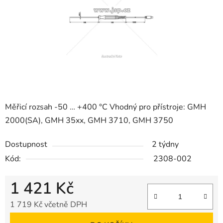
Měřicí rozsah -50 … +400 °C Vhodný pro přístroje: GMH
2000(SA), GMH 35xx, GMH 3710, GMH 3750
Dostupnost
2 týdny
Kód:
2308-002
1 421 Kč
1 719 Kč včetně DPH
Měrná cena: