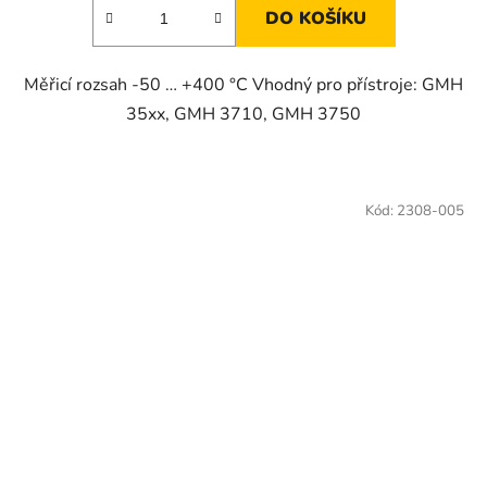
DO KOŠÍKU
Měřicí rozsah -50 … +400 °C Vhodný pro přístroje: GMH
35xx, GMH 3710, GMH 3750
Kód:
2308-005