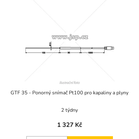
GTF 35 - Ponorný snímač Pt100 pro kapaliny a plyny
2 týdny
1 327 Kč