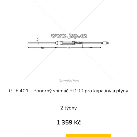
GTF 401 - Ponorný snímač Pt100 pro kapaliny a plyny
2 týdny
1 359 Kč