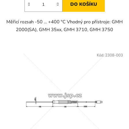
DO KOŠÍKU
Měřicí rozsah -50 … +400 °C Vhodný pro přístroje: GMH
2000(SA), GMH 35xx, GMH 3710, GMH 3750
Kód:
2308-003