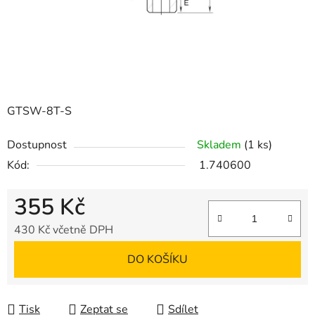
GTSW-8T-S
Dostupnost
Skladem
(1 ks)
Kód:
1.740600
355 Kč
430 Kč včetně DPH
Měrná cena:
DO KOŠÍKU
Tisk
Zeptat se
Sdílet