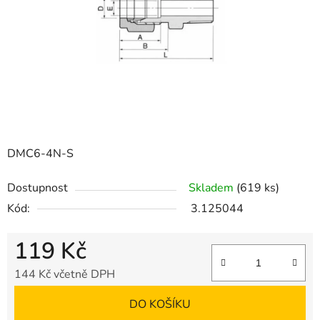
DMC6-4N-S
Dostupnost
Skladem
(619 ks)
Kód:
3.125044
119 Kč
144 Kč včetně DPH
Měrná cena:
DO KOŠÍKU