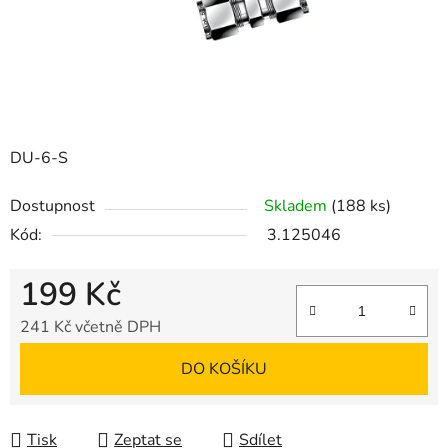
DU-6-S
Dostupnost
Skladem
(188 ks)
Kód:
3.125046
199 Kč
241 Kč včetně DPH
Měrná cena:
DO KOŠÍKU
Tisk
Zeptat se
Sdílet