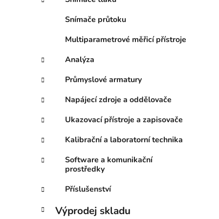
í
p
Snímače průtoku
a
n
Multiparametrové měřicí přístroje
e
Analýza
l
Průmyslové armatury
Napájecí zdroje a oddělovače
Ukazovací přístroje a zapisovače
Kalibrační a laboratorní technika
Software a komunikační
prostředky
Příslušenství
Výprodej skladu