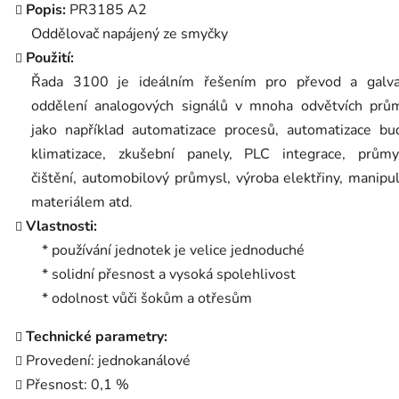
Popis:
PR3185 A2
Oddělovač napájený ze smyčky
Použití:
Řada 3100 je ideálním řešením pro převod a galva
oddělení analogových signálů v mnoha odvětvích prům
jako například automatizace procesů, automatizace bu
klimatizace, zkušební panely, PLC integrace, průmy
čištění, automobilový průmysl, výroba elektřiny, manipu
materiálem atd.
Vlastnosti:
* používání jednotek je velice jednoduché
* solidní přesnost a vysoká spolehlivost
* odolnost vůči šokům a otřesům
Technické parametry:
Provedení: jednokanálové
Přesnost: 0,1 %