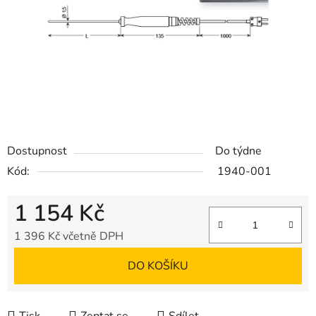
Dostupnost
Do týdne
Kód:
1940-001
1 154 Kč
1 396 Kč včetně DPH
Měrná cena:
DO KOŠÍKU