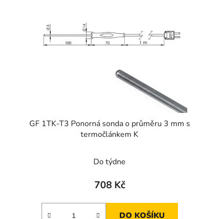
GF 1TK-T3 Ponorná sonda o průměru 3 mm s
termočlánkem K
Do týdne
708 Kč
DO KOŠÍKU