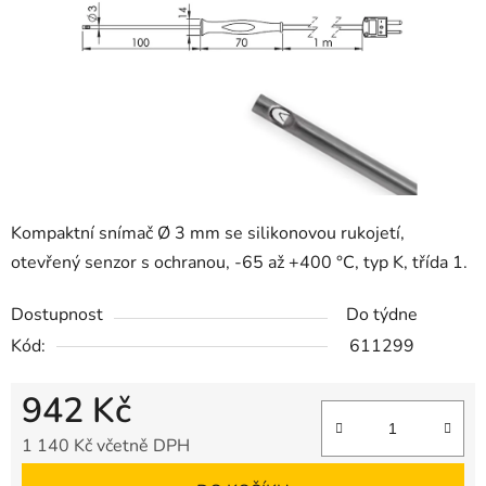
Kompaktní snímač Ø 3 mm se silikonovou rukojetí,
otevřený senzor s ochranou, -65 až +400 °C, typ K, třída 1.
Dostupnost
Do týdne
Kód:
611299
942 Kč
1 140 Kč včetně DPH
Měrná cena: