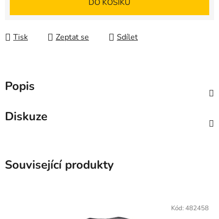
DO KOŠÍKU
Tisk
Zeptat se
Sdílet
Popis
Diskuze
Související produkty
Kód:
482458