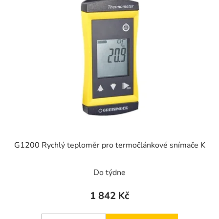
G1200 Rychlý teploměr pro termočlánkové snímače K
Do týdne
1 842 Kč