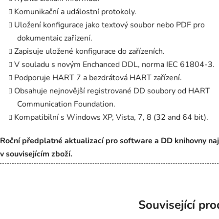
Komunikační a událostní protokoly.
Uložení konfigurace jako textový soubor nebo PDF pro
dokumentaic zařízení.
Zapisuje uložené konfigurace do zařízeních.
V souladu s novým Enchanced DDL, norma IEC 61804-3.
Podporuje HART 7 a bezdrátová HART zařízení.
Obsahuje nejnovější registrované DD soubory od HART
Communication Foundation.
Kompatibilní s Windows XP, Vista, 7, 8 (32 and 64 bit).
Roční předplatné aktualizací pro software a DD knihovny na
v souvisejícím zboží.
Související pr