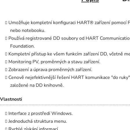
Umožňuje kompletní konfiguraci HART® zařízení pomocí 
nebo notebooku.
Používá registrované DD soubory od HART Communicatio
Foundation.
Kompletní přístup ke všem funkcím zařízení DD, včetně m
Monitoring PV, proměnných a stavu zařízení.
Zobrazení a úprava proměnných zařízení.
Cenově nejefektivnější řešení HART komunikace "do ruky"
založené na DD knihovně.
Vlastnosti
Interface z prostředí Windows.
Jednoduchá struktura menu.
Rychlé získání informací.