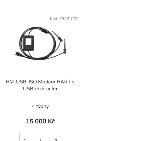
Kód:
2522-002
HM-USB-ISO Modem HART s
USB rozhraním
4 týdny
15 000 Kč