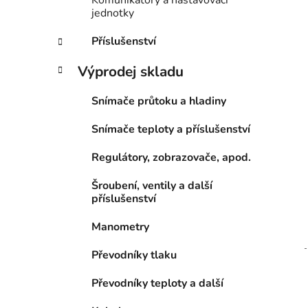
Komunikátory a nastavovací
jednotky
Příslušenství
Výprodej skladu
Snímače průtoku a hladiny
Snímače teploty a příslušenství
Regulátory, zobrazovače, apod.
Šroubení, ventily a další
příslušenství
Manometry
Převodníky tlaku
Převodníky teploty a další