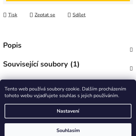
Tisk
Zeptat se
Sdílet
Popis
Související soubory (1)
Diskuze
Tento web používá soubory cookie. Dalším procházením
tohoto webu vyjadřujete souhlas s jejich používáním.
Z
á
Zboží.cz
Heureka.cz
JSP.cz
Nastavení
p
a
t
Souhlasím
Vytvořil Shoptet