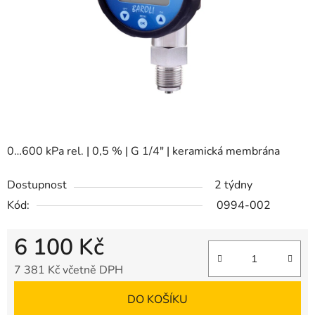
0…600 kPa rel. | 0,5 % | G 1/4" | keramická membrána
Dostupnost
2 týdny
Kód:
0994-002
6 100 Kč
7 381 Kč včetně DPH
Měrná cena:
DO KOŠÍKU