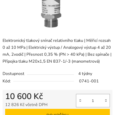
Elektronický tlakový snínač relativního tlaku | Měřicí rozsah
0 až 10 MPa | Elektrický výstup / Analogový výstup 4 až 20
mA, 2vodič | Přesnost 0,35 % (PN > 40 kPa) | Bez spínače |
Přípojka tlaku M20x1,5 EN 837-1/-3 (manometrová)
Dostupnost
4 týdny
Kód:
0741-001
10 600 Kč
12 826 Kč včetně DPH
Měrná cena: