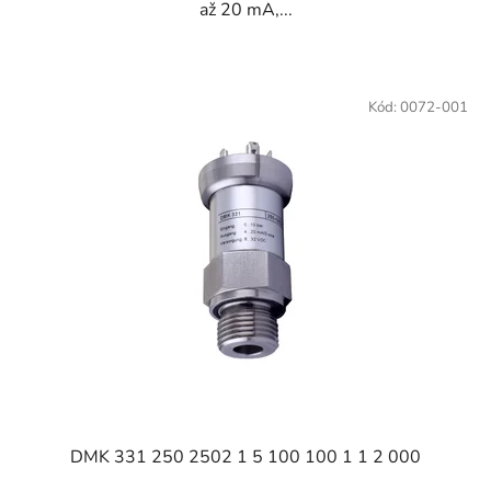
až 20 mA,...
Kód:
0072-001
DMK 331 250 2502 1 5 100 100 1 1 2 000