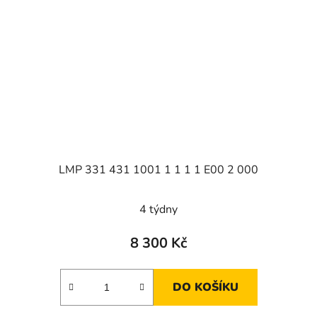
LMP 331 431 1001 1 1 1 1 E00 2 000
4 týdny
8 300 Kč
DO KOŠÍKU