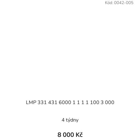
Kód:
0042-005
LMP 331 431 6000 1 1 1 1 100 3 000
4 týdny
8 000 Kč