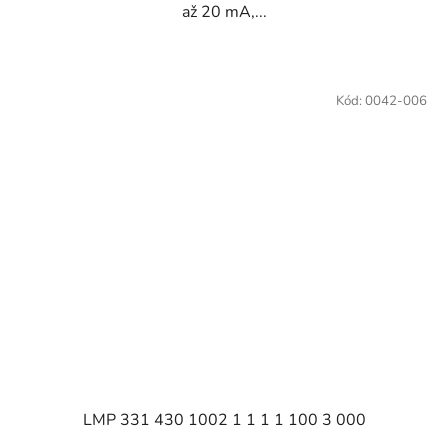
až 20 mA,...
Kód:
0042-006
LMP 331 430 1002 1 1 1 1 100 3 000