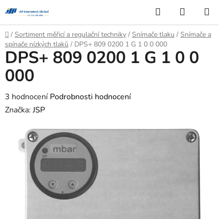
Přejít
Hledat
NÁKUP
na
KOŠÍK
obsah
Domů
/
Sortiment měřicí a regulační techniky
/
Snímače tlaku
/
Snímače a
spínače nízkých tlaků
/
DPS+ 809 0200 1 G 1 0 0 000
DPS+ 809 0200 1 G 1 0 0
000
Průměrné
3 hodnocení
Podrobnosti hodnocení
hodnocení
Značka:
JSP
produktu
je
4,7
z
5
hvězdiček.