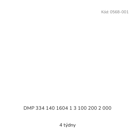
Kód:
0568-001
DMP 334 140 1604 1 3 100 200 2 000
4 týdny