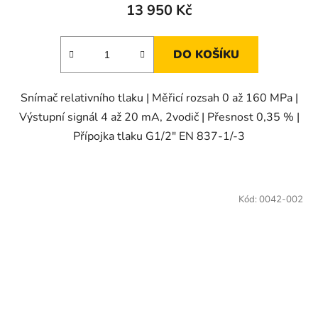
13 950 Kč
DO KOŠÍKU
Snímač relativního tlaku | Měřicí rozsah 0 až 160 MPa |
Výstupní signál 4 až 20 mA, 2vodič | Přesnost 0,35 % |
Přípojka tlaku G1/2" EN 837-1/-3
Kód:
0042-002