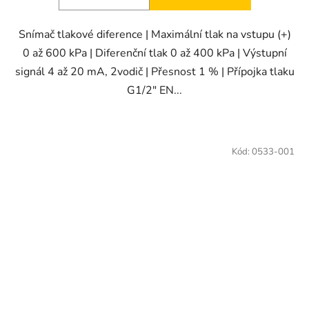
Snímač tlakové diference | Maximální tlak na vstupu (+)
0 až 600 kPa | Diferenční tlak 0 až 400 kPa | Výstupní
signál 4 až 20 mA, 2vodič | Přesnost 1 % | Přípojka tlaku
G1/2" EN...
Kód:
0533-001