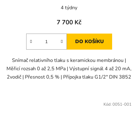
4 týdny
7 700 Kč
DO KOŠÍKU
Snímač relativního tlaku s keramickou membránou |
Měřicí rozsah 0 až 2,5 MPa | Výstupní signál 4 až 20 mA,
2vodič | Přesnost 0,5 % | Přípojka tlaku G1/2" DIN 3852
Kód:
0051-001