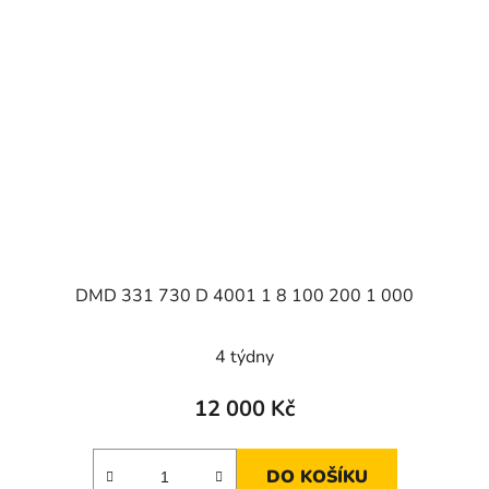
DMD 331 730 D 4001 1 8 100 200 1 000
4 týdny
12 000 Kč
DO KOŠÍKU