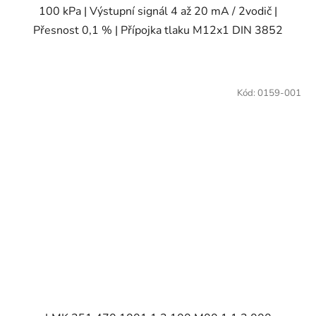
100 kPa | Výstupní signál 4 až 20 mA / 2vodič |
Přesnost 0,1 % | Přípojka tlaku M12x1 DIN 3852
Kód:
0159-001