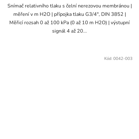
Snímač relativního tlaku s čelní nerezovou membránou |
měření v m H2O | přípojka tlaku G3/4", DIN 3852 |
Měřicí rozsah 0 až 100 kPa (0 až 10 m H2O) | výstupní
signál 4 až 20...
Kód:
0042-003