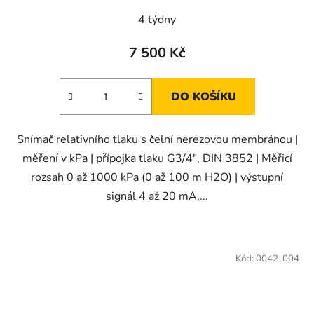
4 týdny
7 500 Kč
DO KOŠÍKU
Snímač relativního tlaku s čelní nerezovou membránou |
měření v kPa | přípojka tlaku G3/4", DIN 3852 | Měřicí
rozsah 0 až 1000 kPa (0 až 100 m H2O) | výstupní
signál 4 až 20 mA,...
Kód:
0042-004