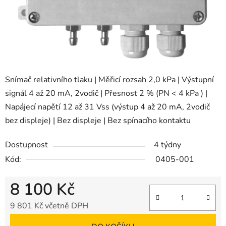
Snímač relativního tlaku | Měřicí rozsah 2,0 kPa | Výstupní
signál 4 až 20 mA, 2vodič | Přesnost 2 % (PN < 4 kPa ) |
Napájecí napětí 12 až 31 Vss (výstup 4 až 20 mA, 2vodič
bez displeje) | Bez displeje | Bez spínacího kontaktu
Dostupnost
4 týdny
Kód:
0405-001
8 100 Kč
9 801 Kč včetně DPH
Měrná cena: