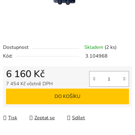
Dostupnost
Skladem
(2 ks)
Kód:
3.104968
6 160 Kč
7 454 Kč včetně DPH
Měrná cena:
DO KOŠÍKU
Tisk
Zeptat se
Sdílet