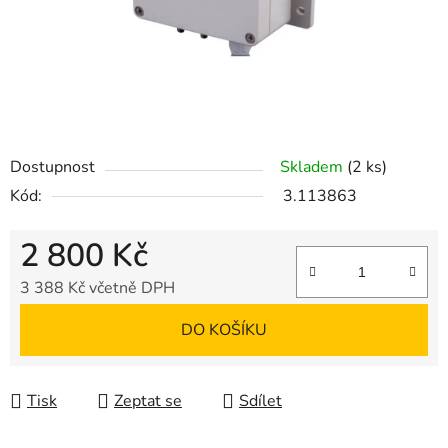
Dostupnost
Skladem
(2 ks)
Kód:
3.113863
2 800 Kč
3 388 Kč včetně DPH
Měrná cena:
DO KOŠÍKU
Tisk
Zeptat se
Sdílet