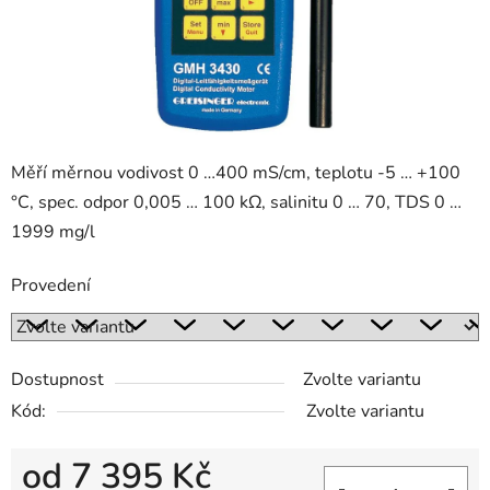
Měří měrnou vodivost 0 …400 mS/cm, teplotu -5 … +100
°C, spec. odpor 0,005 … 100 kΩ, salinitu 0 … 70, TDS 0 …
1999 mg/l
Provedení
Dostupnost
Zvolte variantu
Kód:
Zvolte variantu
od
7 395 Kč