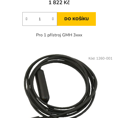
1 822 Kč
DO KOŠÍKU
Pro 1 přístroj GMH 3xxx
Kód:
1260-001