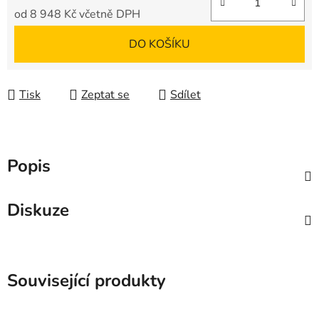
od
8 948 Kč
včetně DPH
Měrná cena:
DO KOŠÍKU
Tisk
Zeptat se
Sdílet
Popis
Diskuze
Související produkty