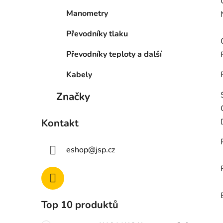
Manometry
Převodníky tlaku
Převodníky teploty a další
Kabely
Značky
Kontakt
eshop
@
jsp.cz
Top 10 produktů