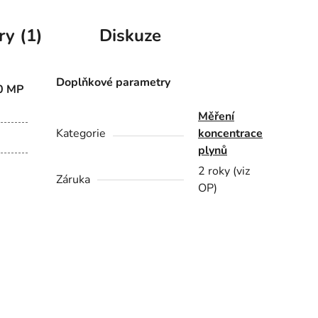
ry (1)
Diskuze
Doplňkové parametry
90 MP
Měření
Kategorie
koncentrace
plynů
2 roky (viz
Záruka
OP)