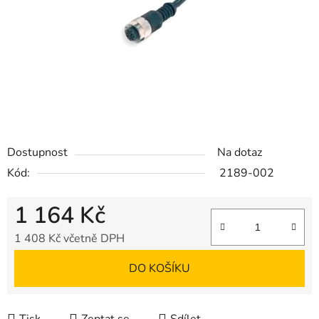
Dostupnost
Na dotaz
Kód:
2189-002
1 164 Kč
1 408 Kč včetně DPH
Měrná cena:
DO KOŠÍKU