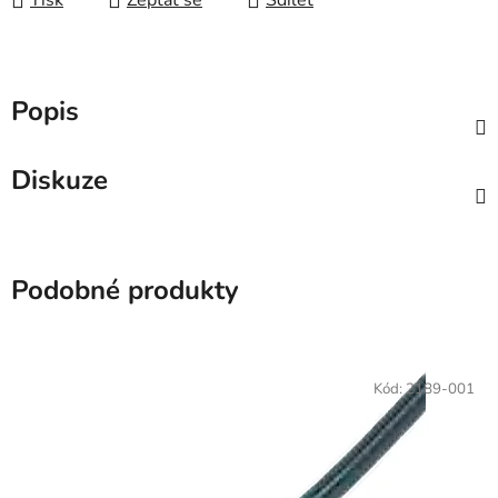
Tisk
Zeptat se
Sdílet
Popis
Diskuze
Podobné produkty
Kód:
2189-001