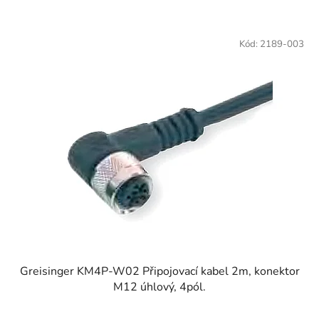
Kód:
2189-003
Greisinger KM4P-W02 Připojovací kabel 2m, konektor
M12 úhlový, 4pól.