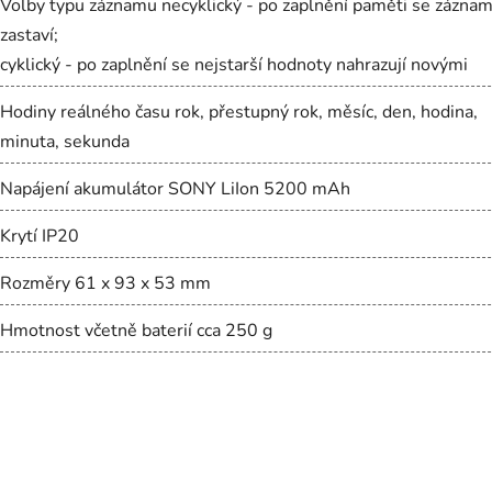
Volby typu záznamu necyklický - po zaplnění paměti se zázna
zastaví;
cyklický - po zaplnění se nejstarší hodnoty nahrazují novými
Hodiny reálného času rok, přestupný rok, měsíc, den, hodina,
minuta, sekunda
Napájení akumulátor SONY LiIon 5200 mAh
Krytí IP20
Rozměry 61 x 93 x 53 mm
Hmotnost včetně baterií cca 250 g