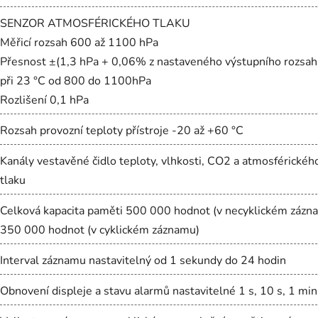
SENZOR ATMOSFÉRICKÉHO TLAKU
Měřicí rozsah 600 až 1100 hPa
Přesnost ±(1,3 hPa + 0,06% z nastaveného výstupního rozsah
při 23 °C od 800 do 1100hPa
Rozlišení 0,1 hPa
Rozsah provozní teploty přístroje -20 až +60 °C
Kanály vestavěné čidlo teploty, vlhkosti, CO2 a atmosférickéh
tlaku
Celková kapacita paměti 500 000 hodnot (v necyklickém zázn
350 000 hodnot (v cyklickém záznamu)
Interval záznamu nastavitelný od 1 sekundy do 24 hodin
Obnovení displeje a stavu alarmů nastavitelné 1 s, 10 s, 1 min