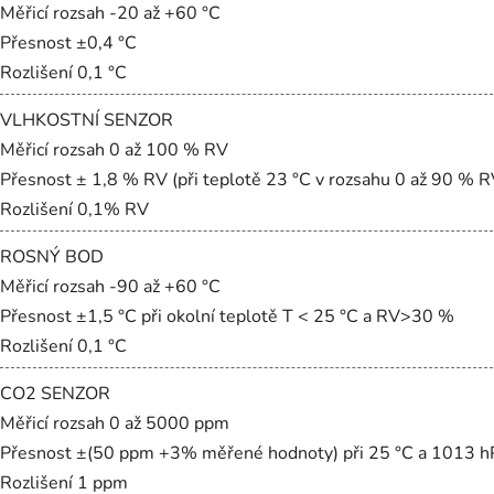
Měřicí rozsah -20 až +60 °C
Přesnost ±0,4 °C
Rozlišení 0,1 °C
VLHKOSTNÍ SENZOR
Měřicí rozsah 0 až 100 % RV
Přesnost ± 1,8 % RV (při teplotě 23 °C v rozsahu 0 až 90 % R
Rozlišení 0,1% RV
ROSNÝ BOD
Měřicí rozsah -90 až +60 °C
Přesnost ±1,5 °C při okolní teplotě T < 25 °C a RV>30 %
Rozlišení 0,1 °C
CO2 SENZOR
Měřicí rozsah 0 až 5000 ppm
Přesnost ±(50 ppm +3% měřené hodnoty) při 25 °C a 1013 h
Rozlišení 1 ppm