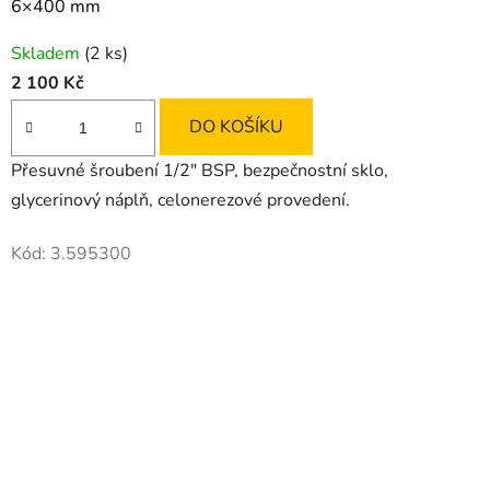
6×400 mm
Skladem
(2 ks)
2 100 Kč
DO KOŠÍKU
Přesuvné šroubení 1/2" BSP, bezpečnostní sklo,
glycerinový náplň, celonerezové provedení.
Kód:
3.595300