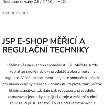
Dostupné rozsahy 2,5 / 6 / 10 m H2O
Kód:
3015-001
JSP E-SHOP MĚŘICÍ A
REGULAČNÍ TECHNIKY
Vítáme vás na e-shopu společnosti JSP. Můžete si zde
vybrat ze široké nabídky produktů z oboru měření a
regulace. V našem sortimentu najdete snímače a spínače
pro hlavní veličiny měřené v průmyslu (teplota, tlak, průtok,
hladina, analýza, …), dále pak regulátory, převodníky,
zobrazovací jednotky, napájecí zdroje a veškeré s nimi
související příslušenství. To vše od světoznámých a