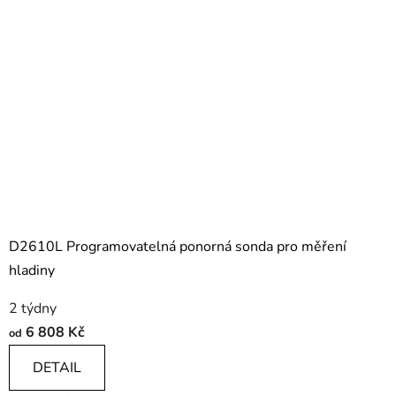
D2610L Programovatelná ponorná sonda pro měření
hladiny
2 týdny
6 808 Kč
od
DETAIL