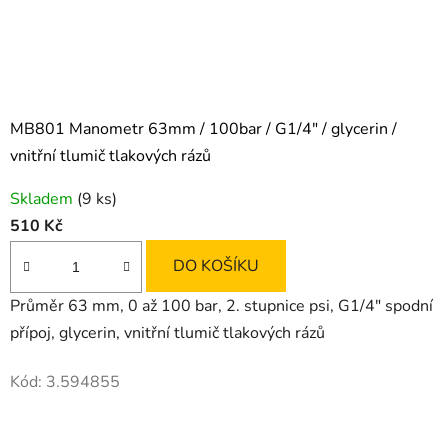
MB801 Manometr 63mm / 100bar / G1/4" / glycerin /
vnitřní tlumič tlakových rázů
Skladem
(9 ks)
510 Kč
DO KOŠÍKU
Průměr 63 mm, 0 až 100 bar, 2. stupnice psi, G1/4" spodní
přípoj, glycerin, vnitřní tlumič tlakových rázů
Kód:
3.594855